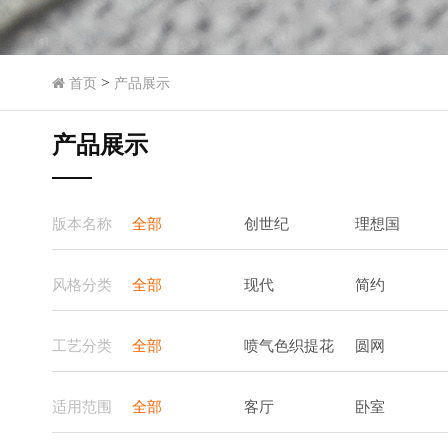
>
首页
产品展示
产品展示
版本名称
全部
创世纪
理想国
风格分类
全部
现代
简约
工艺分类
全部
喷气色织提花
圆网
适用范围
全部
客厅
卧室