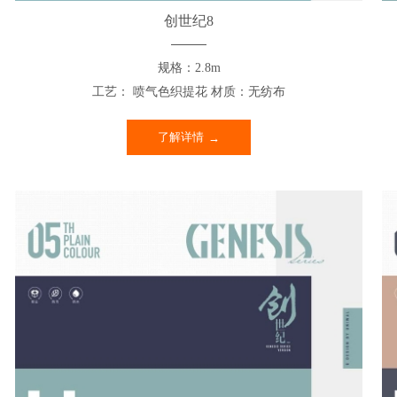
创世纪8
规格：2.8m
工艺： 喷气色织提花 材质：无纺布
了解详情