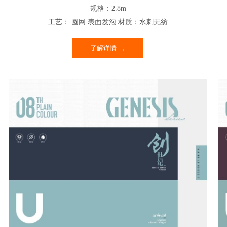
规格：2.8m
工艺： 圆网 表面发泡 材质：水刺无纺
了解详情