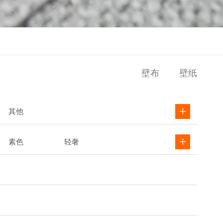
壁布
壁纸
其他
素色
轻奢