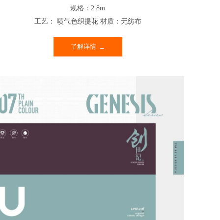
规格：2.8m
工艺： 喷气色织提花 材质：无纺布
了解详情