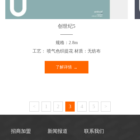
创世纪5
规格：2.8m
工艺： 喷气色织提花 材质：无纺布
了解详情
<
1
2
3
4
5
>
招商加盟
新闻报道
联系我们