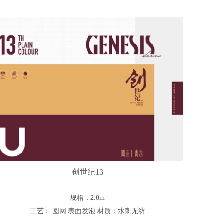
创世纪13
规格：2.8m
工艺： 圆网 表面发泡 材质：水刺无纺