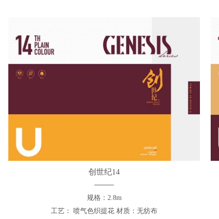
创世纪14
规格：2.8m
工艺： 喷气色织提花 材质：无纺布