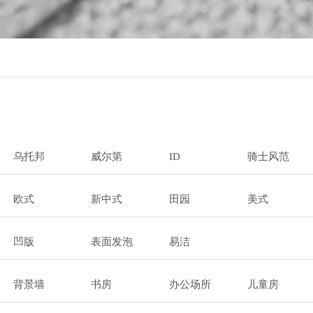
乌托邦
威尔第
ID
骑士风范
欧式
新中式
田园
美式
凹版
表面发泡
易洁
背景墙
书房
办公场所
儿童房