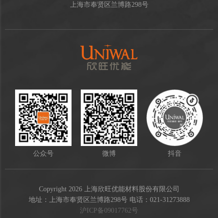
上海市奉贤区兰博路298号
公众号
微博
抖音
Copyright 2026 上海欣旺优能材料股份有限公司
地址：上海市奉贤区兰博路298号 电话：021-31273888
沪ICP备09017762号