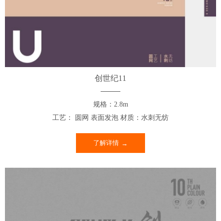
创世纪11
规格：2.8m
工艺： 圆网 表面发泡 材质：水刺无纺
了解详情