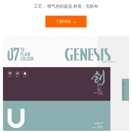
工艺： 喷气色织提花 材质：无纺布
了解详情