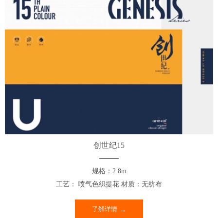
创世纪15
规格：2.8m
工艺： 喷气色织提花 材质：无纺布
了解详情