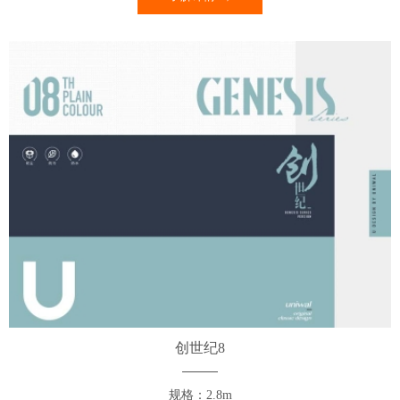
创世纪8
规格：2.8m