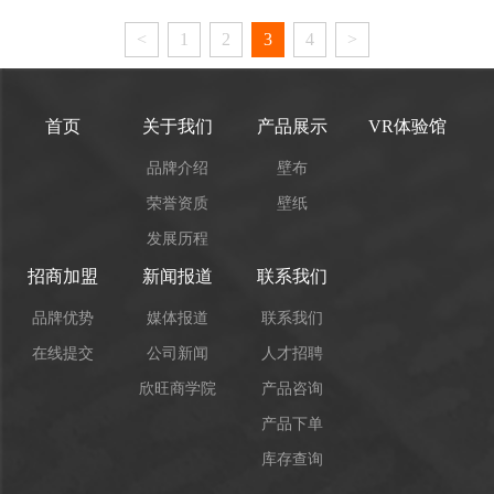
<
1
2
3
4
>
首页
关于我们
产品展示
VR体验馆
品牌介绍
壁布
荣誉资质
壁纸
发展历程
招商加盟
新闻报道
联系我们
品牌优势
媒体报道
联系我们
在线提交
公司新闻
人才招聘
欣旺商学院
产品咨询
产品下单
库存查询