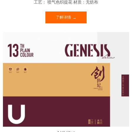
工艺： 喷气色织提花 材质：无纺布
了解详情