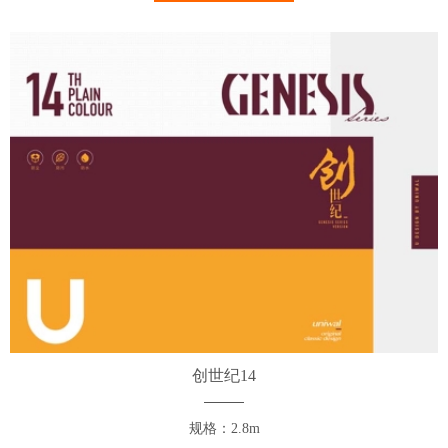
创世纪14
规格：2.8m