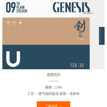
创世纪9
规格：2.8m
工艺： 喷气色织提花 材质：无纺布
了解详情