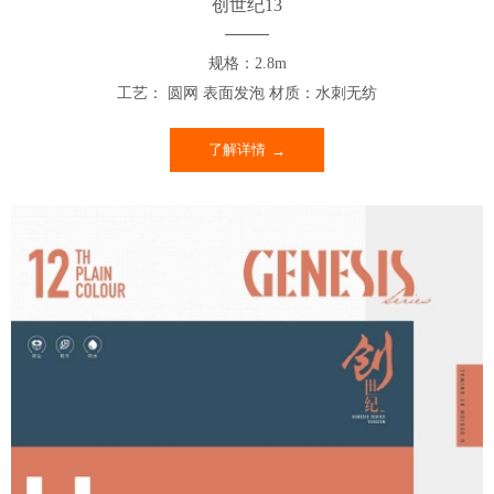
创世纪13
规格：2.8m
工艺： 圆网 表面发泡 材质：水刺无纺
了解详情