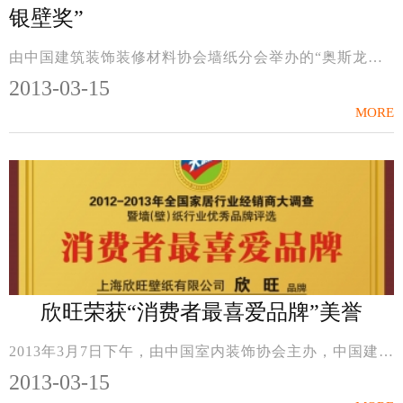
银壁奖”
由中国建筑装饰装修材料协会墙纸分会举办的“奥斯龙杯●2013中国墙纸设计开发大赛”圆满落下帷幕。欣旺壁纸2013年全新版本《UniCosmo18托斯卡纳》中的产品CM18028凭借其...
2013-03-15
MORE
欣旺荣获“消费者最喜爱品牌”美誉
2013年3月7日下午，由中国室内装饰协会主办，中国建筑装饰协会支持，慧亚资讯与北京建博会共同承办的2012-2013第三届全国家居行业经销商大调查暨“纸尚美学”杯墙（壁）...
2013-03-15