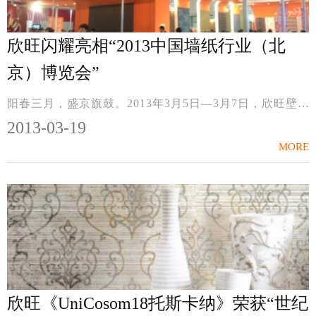
欣旺闪耀亮相“2013中国墙纸行业（北
京）博览会”
阳春三月，盛京旗鼓。2013年3月5日—3月7日，欣旺壁纸集30年精粹，重磅亮相北京“2013中国墙纸行业博览会”。此次博览会上，欣旺壁纸汇集多品牌力量，携旗下Uniwal欣旺...
2013-03-19
MORE
欣旺《UniCosom18托斯卡纳》荣获“世纪