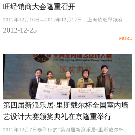
旺经销商大会隆重召开
2012年12月10日—2012年12月12日，上海欣旺壁纸有限公司在依山伴水的桂林举行年度经销商大会。此次作为迎接30周年的庆典大会，共计邀请了近200名经销商，为期三天的活动...
2012-12-25
MORE
第四届新浪乐居·里斯戴尔杯全国室内墙
艺设计大赛颁奖典礼在京隆重举行
2012年12月7日晚举行的“第四届新浪乐居•里斯戴尔杯全国室内墙艺设计大赛”（以下简称“里斯戴尔墙艺大赛”）颁奖典礼在中国国际室内双年展里隆重亮相。此次颁奖盛会汇...