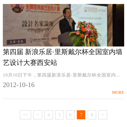
第四届 新浪乐居·里斯戴尔杯全国室内墙
艺设计大赛西安站
10月10日下午，第四届新浪乐居·里斯戴尔杯全国室内墙艺设计大赛西安站设计名家论坛在禹龙国际酒店举行。百余位西安知名设计师共聚一堂，共襄盛举。 除主办方中国建筑...
2012-10-16
MORE
<<
<
4
5
6
7
8
>