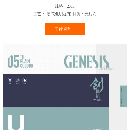
规格：2.8m
工艺： 喷气色织提花 材质：无纺布
了解详情