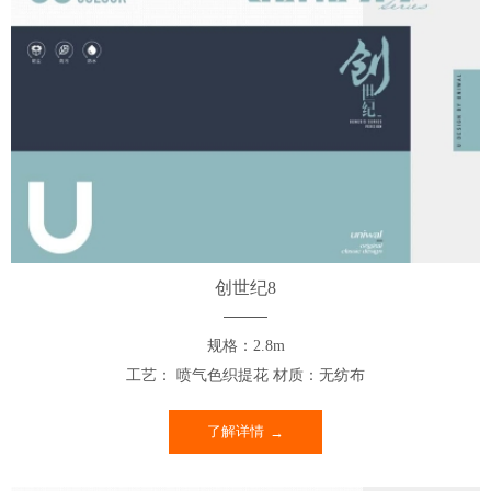
创世纪8
规格：2.8m
工艺： 喷气色织提花 材质：无纺布
了解详情