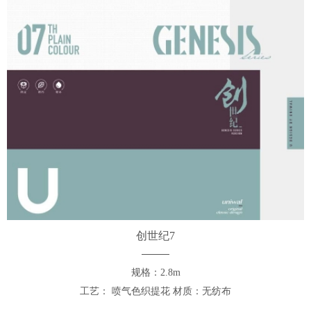
创世纪7
规格：2.8m
工艺： 喷气色织提花 材质：无纺布