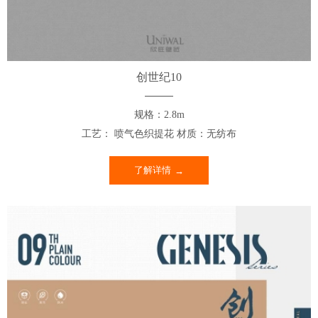
创世纪10
规格：2.8m
工艺： 喷气色织提花 材质：无纺布
了解详情