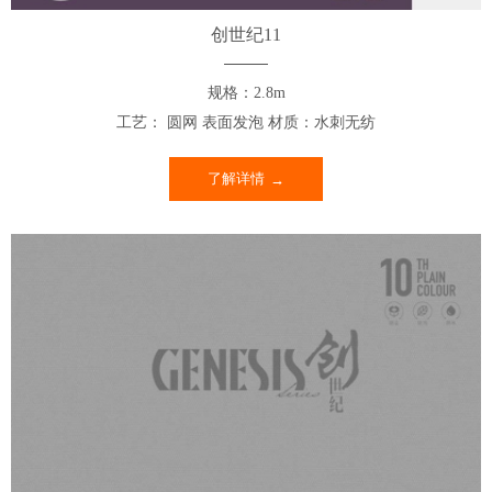
创世纪11
规格：2.8m
工艺： 圆网 表面发泡 材质：水刺无纺
了解详情