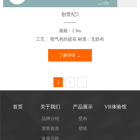
创世纪5
规格：2.8m
工艺： 喷气色织提花 材质：无纺布
了解详情
1
2
>
首页
关于我们
产品展示
VR体验馆
品牌介绍
壁布
荣誉资质
壁纸
发展历程