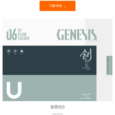
了解详情
创世纪6