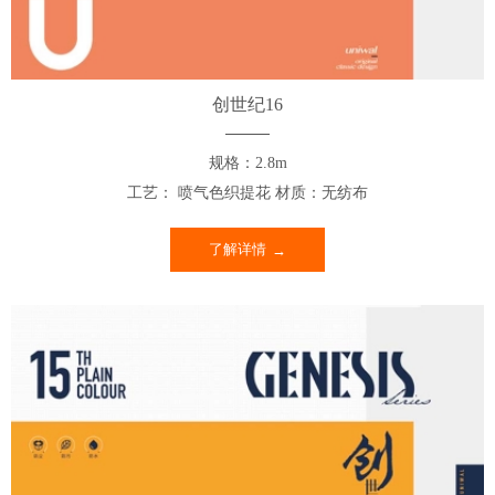
创世纪16
规格：2.8m
工艺： 喷气色织提花 材质：无纺布
了解详情