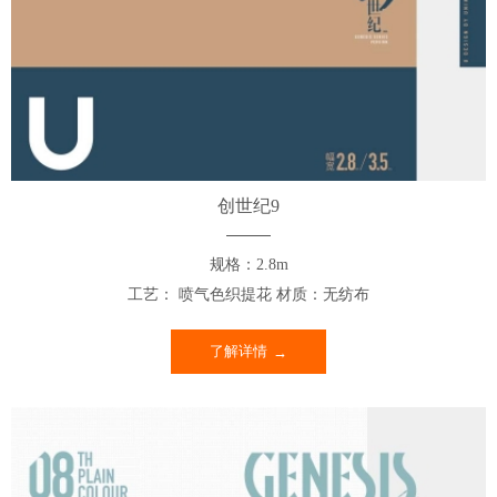
创世纪9
规格：2.8m
工艺： 喷气色织提花 材质：无纺布
了解详情