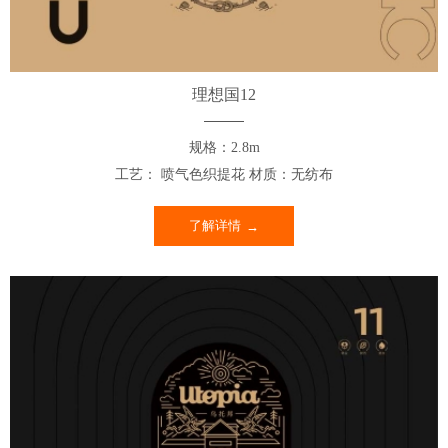
理想国12
规格：2.8m
工艺： 喷气色织提花 材质：无纺布
了解详情