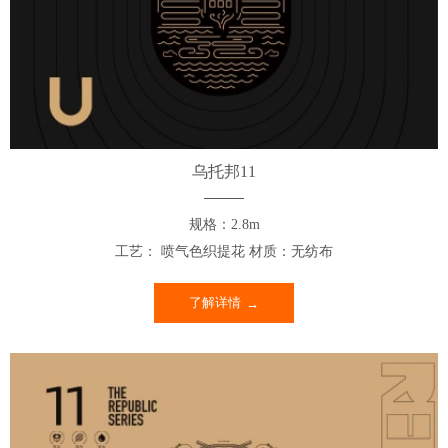
乌托邦11
规格：2.8m
工艺： 喷气色织提花 材质：无纺布
了解详情