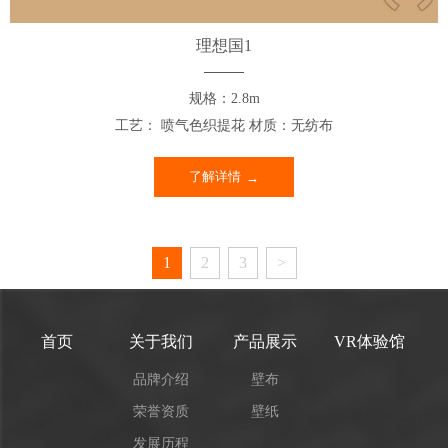
理想国1
规格：2.8m
工艺： 喷气色织提花 材质：无纺布
了解详情
1
2
3
>
首页
关于我们
产品展示
VR体验馆
品牌介绍
壁布
荣誉资质
壁纸
发展历程