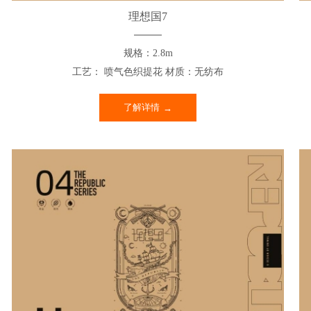
理想国7
规格：2.8m
工艺： 喷气色织提花 材质：无纺布
了解详情