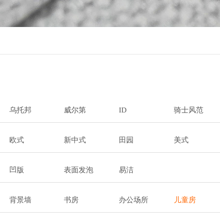
乌托邦
威尔第
ID
骑士风范
欧式
新中式
田园
美式
凹版
表面发泡
易洁
背景墙
书房
办公场所
儿童房