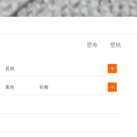
壁布
壁纸
其他
素色
轻奢