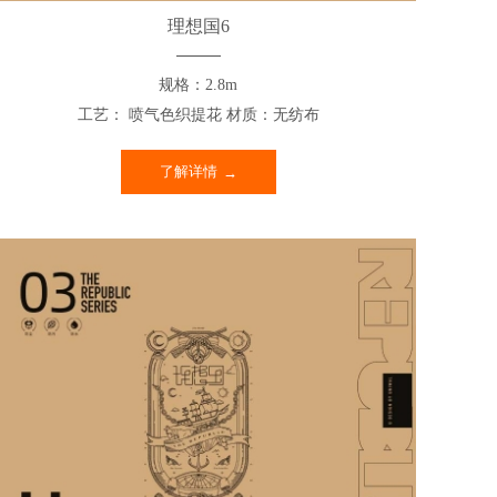
理想国6
规格：2.8m
工艺： 喷气色织提花 材质：无纺布
了解详情