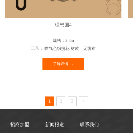
理想国4
规格：2.8m
工艺： 喷气色织提花 材质：无纺布
了解详情
1
2
3
>
招商加盟
新闻报道
联系我们