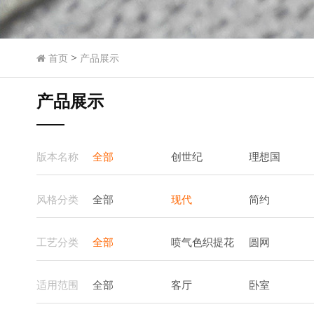
>
首页
产品展示
产品展示
版本名称
全部
创世纪
理想国
风格分类
全部
现代
简约
工艺分类
全部
喷气色织提花
圆网
适用范围
全部
客厅
卧室