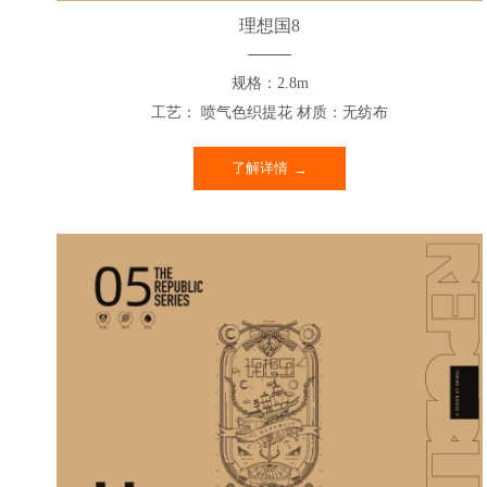
理想国8
规格：2.8m
工艺： 喷气色织提花 材质：无纺布
了解详情