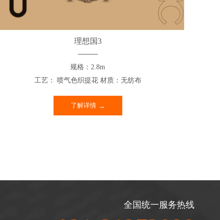
理想国3
规格：2.8m
工艺： 喷气色织提花 材质：无纺布
了解详情
全国统一服务热线