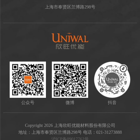
上海市奉贤区兰博路298号
公众号
微博
抖音
Copyright 2026 上海欣旺优能材料股份有限公司
地址：上海市奉贤区兰博路298号 电话：021-31273888
沪ICP备09017762号