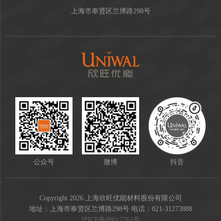
上海市奉贤区兰博路298号
公众号
微博
抖音
Copyright 2026 上海欣旺优能材料股份有限公司
地址：上海市奉贤区兰博路298号 电话：021-31273888
沪ICP备09017762号