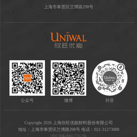
上海市奉贤区兰博路298号
公众号
微博
抖音
Copyright 2026 上海欣旺优能材料股份有限公司
地址：上海市奉贤区兰博路298号 电话：021-31273888
沪ICP备09017762号