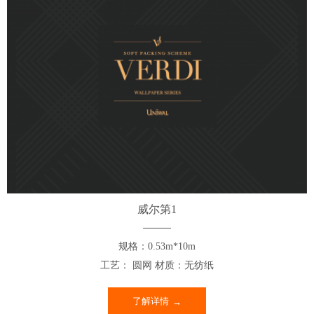
威尔第1
规格：0.53m*10m
工艺： 圆网 材质：无纺纸
了解详情