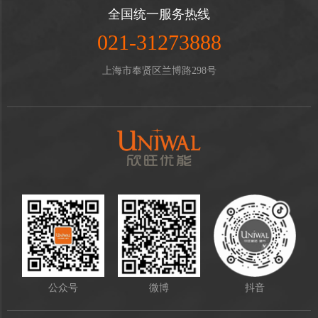
全国统一服务热线
021-31273888
上海市奉贤区兰博路298号
公众号
微博
抖音