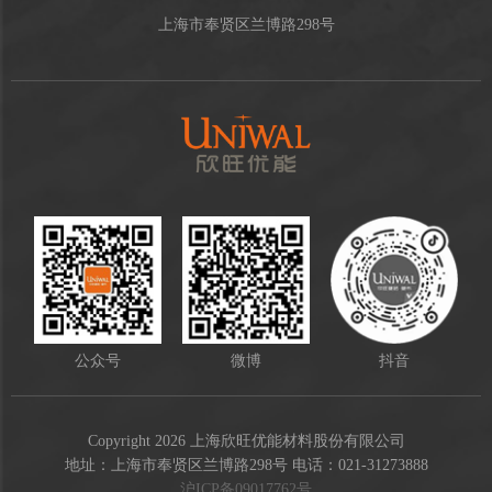
上海市奉贤区兰博路298号
公众号
微博
抖音
Copyright 2026 上海欣旺优能材料股份有限公司
地址：上海市奉贤区兰博路298号 电话：021-31273888
沪ICP备09017762号