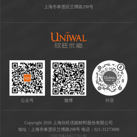
上海市奉贤区兰博路298号
公众号
微博
抖音
Copyright 2026 上海欣旺优能材料股份有限公司
地址：上海市奉贤区兰博路298号 电话：021-31273888
沪ICP备09017762号