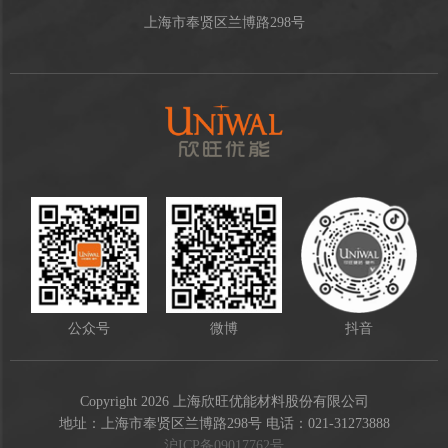
上海市奉贤区兰博路298号
公众号
微博
抖音
Copyright 2026 上海欣旺优能材料股份有限公司
地址：上海市奉贤区兰博路298号 电话：021-31273888
沪ICP备09017762号