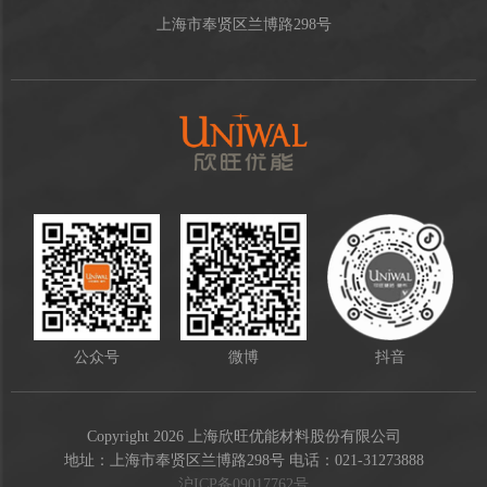
上海市奉贤区兰博路298号
公众号
微博
抖音
Copyright 2026 上海欣旺优能材料股份有限公司
地址：上海市奉贤区兰博路298号 电话：021-31273888
沪ICP备09017762号