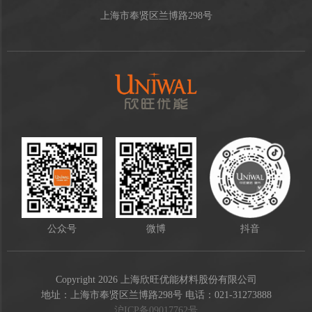
上海市奉贤区兰博路298号
公众号
微博
抖音
Copyright 2026 上海欣旺优能材料股份有限公司
地址：上海市奉贤区兰博路298号 电话：021-31273888
沪ICP备09017762号