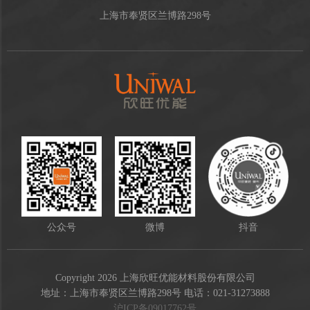
上海市奉贤区兰博路298号
公众号
微博
抖音
Copyright 2026 上海欣旺优能材料股份有限公司
地址：上海市奉贤区兰博路298号 电话：021-31273888
沪ICP备09017762号