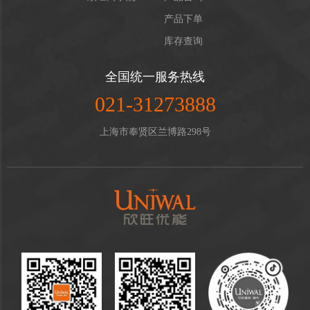
产品下单
库存查询
全国统一服务热线
021-31273888
上海市奉贤区兰博路298号