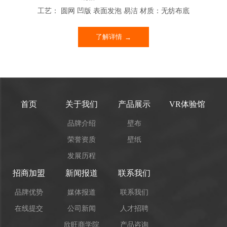
工艺： 圆网 凹版 表面发泡 易洁 材质：无纺布底
了解详情
首页
关于我们
产品展示
VR体验馆
品牌介绍
壁布
荣誉资质
壁纸
发展历程
招商加盟
新闻报道
联系我们
品牌优势
媒体报道
联系我们
在线提交
公司新闻
人才招聘
欣旺商学院
产品咨询