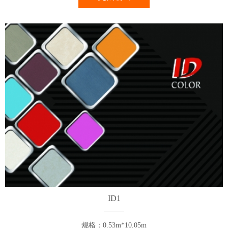
ID1
规格：0.53m*10.05m