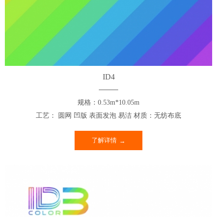
ID4
规格：0.53m*10.05m
工艺： 圆网 凹版 表面发泡 易洁 材质：无纺布底
了解详情