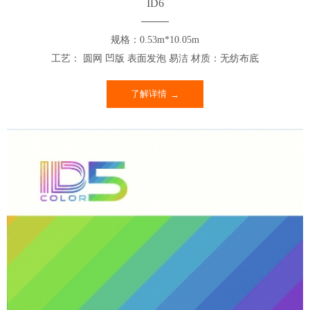
ID6
规格：0.53m*10.05m
工艺： 圆网 凹版 表面发泡 易洁 材质：无纺布底
了解详情