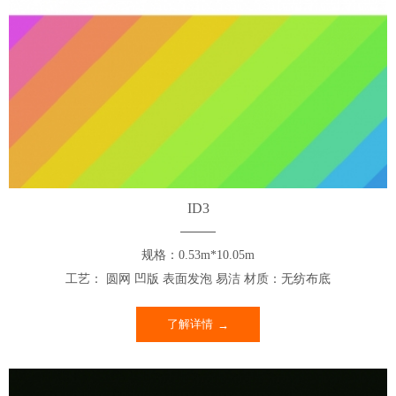
ID3
规格：0.53m*10.05m
工艺： 圆网 凹版 表面发泡 易洁 材质：无纺布底
了解详情