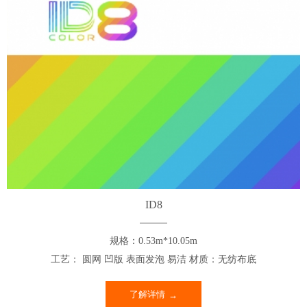
ID8
规格：0.53m*10.05m
工艺： 圆网 凹版 表面发泡 易洁 材质：无纺布底
了解详情