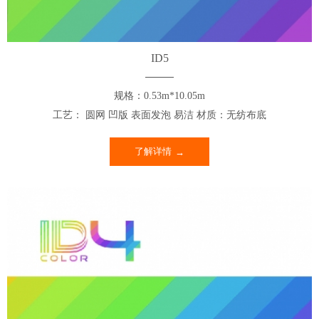
ID5
规格：0.53m*10.05m
工艺： 圆网 凹版 表面发泡 易洁 材质：无纺布底
了解详情