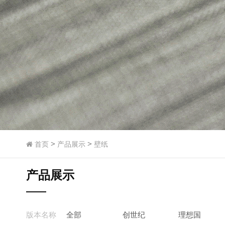
>
>
首页
产品展示
壁纸
产品展示
版本名称
全部
创世纪
理想国