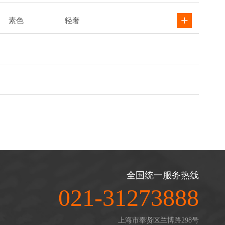
素色
轻奢
全国统一服务热线
021-31273888
上海市奉贤区兰博路298号