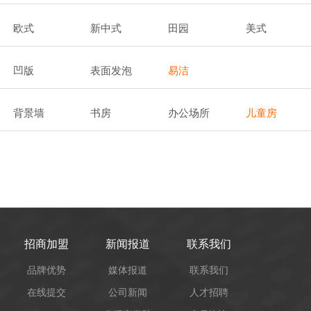
欧式
新中式
田园
美式
凹版
表面发泡
易洁
背景墙
书房
办公场所
儿童房
招商加盟
新闻报道
联系我们
品牌优势
媒体报道
联系我们
在线提交
公司新闻
人才招聘