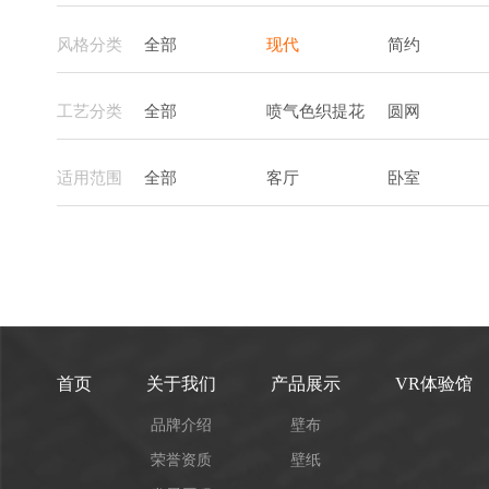
风格分类
全部
现代
简约
工艺分类
全部
喷气色织提花
圆网
适用范围
全部
客厅
卧室
首页
关于我们
产品展示
VR体验馆
品牌介绍
壁布
荣誉资质
壁纸