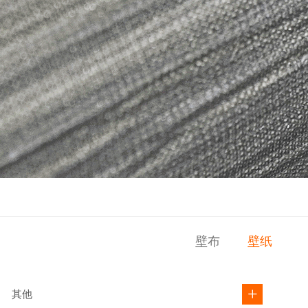
壁布
壁纸
其他