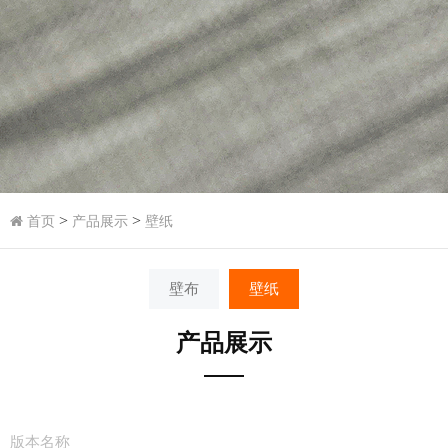
>
>
首页
产品展示
壁纸
壁布
壁纸
产品展示
版本名称