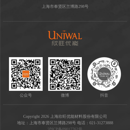
上海市奉贤区兰博路298号
公众号
微博
抖音
Copyright 2026 上海欣旺优能材料股份有限公司
地址：上海市奉贤区兰博路298号 电话：021-31273888
沪ICP备09017762号