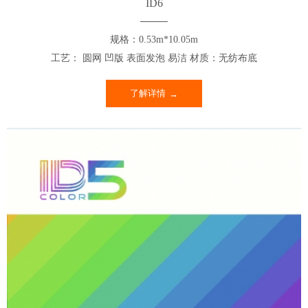
ID6
规格：0.53m*10.05m
工艺： 圆网 凹版 表面发泡 易洁 材质：无纺布底
了解详情