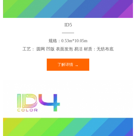
ID5
规格：0.53m*10.05m
工艺： 圆网 凹版 表面发泡 易洁 材质：无纺布底
了解详情