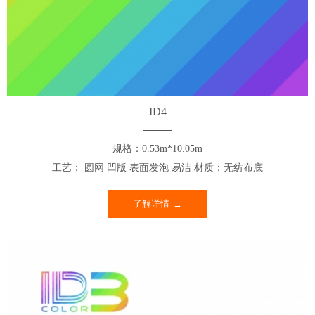
ID4
规格：0.53m*10.05m
工艺： 圆网 凹版 表面发泡 易洁 材质：无纺布底
了解详情