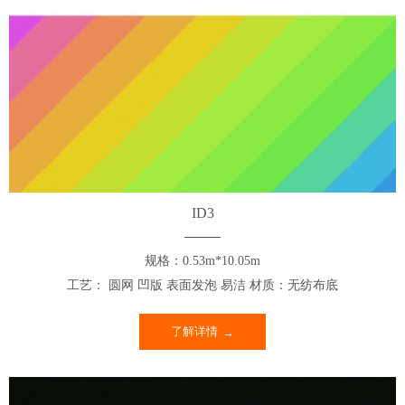
ID3
规格：0.53m*10.05m
工艺： 圆网 凹版 表面发泡 易洁 材质：无纺布底
了解详情