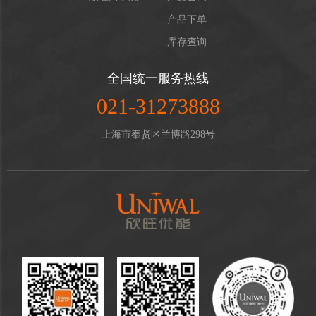
产品下单
库存查询
全国统一服务热线
021-31273888
上海市奉贤区兰博路298号