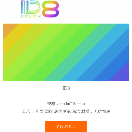
ID8
规格：0.53m*10.05m
工艺： 圆网 凹版 表面发泡 易洁 材质：无纺布底
了解详情