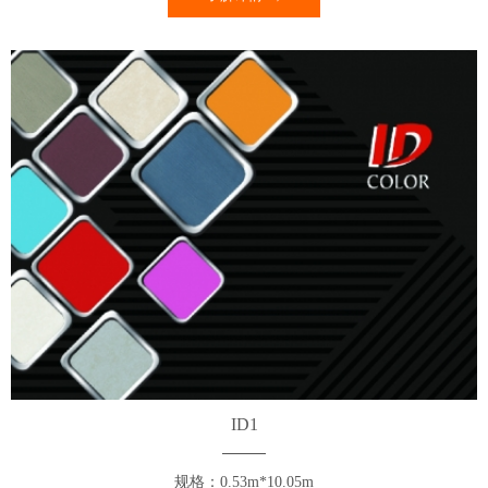
ID1
规格：0.53m*10.05m