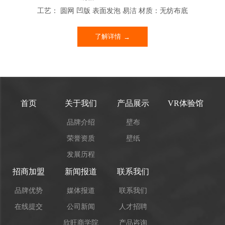
工艺： 圆网 凹版 表面发泡 易洁 材质：无纺布底
了解详情
首页
关于我们
产品展示
VR体验馆
品牌介绍
壁布
荣誉资质
壁纸
发展历程
招商加盟
新闻报道
联系我们
品牌优势
媒体报道
联系我们
在线提交
公司新闻
人才招聘
欣旺商学院
产品咨询